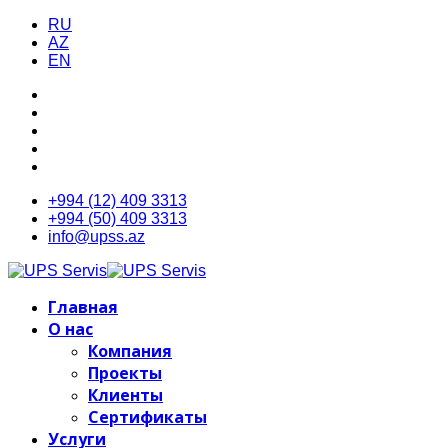
RU
AZ
EN
+994 (12) 409 3313
+994 (50) 409 3313
info@upss.az
Главная
О нас
Компания
Проекты
Клиенты
Сертификаты
Услуги